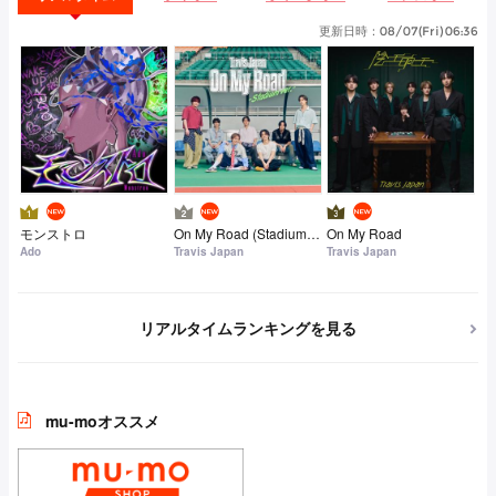
更新日時：08/07(Fri) 06:36
モンストロ
On My Road (Stadium ver.)
On My Road
Ado
Travis Japan
Travis Japan
リアルタイムランキングを見る
mu-moオススメ